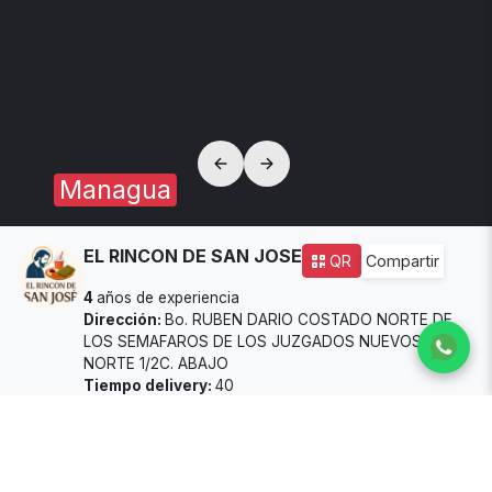
Managua
EL RINCON DE SAN JOSE
QR
Compartir
4
años de experiencia
Dirección:
Bo. RUBEN DARIO COSTADO NORTE DE
LOS SEMAFAROS DE LOS JUZGADOS NUEVOS 1C. AL
NORTE 1/2C. ABAJO
Tiempo delivery:
40
Disponibilidad:
🟢 Abierto
Todos los productos