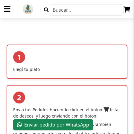
1
Elegí tu plato
2
Envia tus Pedidos Haciendo click en el boton
lista
de deseos, y luego enviando con el boton:
.Tambien
Enviar pedido por WhatsApp
puedes comunicarte con el local utilizando cualquier