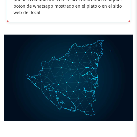
boton de whatsapp mostrado en el plato o en el sitio
web del local.