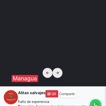
Managua
Alitas salvajes
QR
Compartir
1
año de experiencia